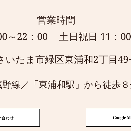
​営業時間
0～22：00
土日祝日 11：00
いたま市緑区東浦和2丁目49−8
蔵野線／「東浦和駅」から徒歩８
い合わせ
Google 