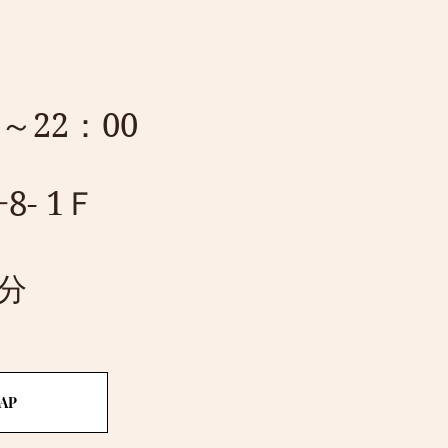
～22：00
- 1Ｆ
分
MAP